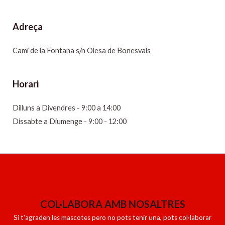
Adreça
Cami de la Fontana s/n Olesa de Bonesvals
Horari
Dilluns a Divendres - 9:00 a 14:00
Dissabte a Diumenge - 9:00 - 12:00
COL·LABORA AMB NOSALTRES
Si t'agraden les mascotes pero no pots tenir una, pots col·laborar