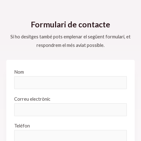
Formulari de contacte
Si ho desitges també pots emplenar el següent formulari, et
respondrem el més aviat possible.
Nom
Correu electrònic
Teléfon