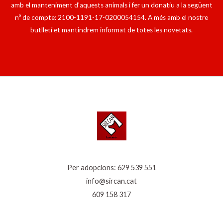
amb el manteniment d'aquests animals i fer un donatiu a la següent
nº de compte: 2100-1191-17-0200054154. A més amb el nostre
butlletí et mantindrem informat de totes les novetats.
Per adopcions:
629 539 551
info@sircan.cat
609 158 317