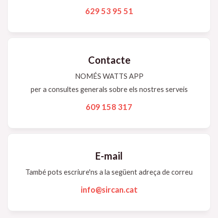
629 53 95 51
Contacte
NOMÉS WATTS APP
per a consultes generals sobre els nostres serveis
609 158 317
E-mail
També pots escriure'ns a la següent adreça de correu
info@sircan.cat