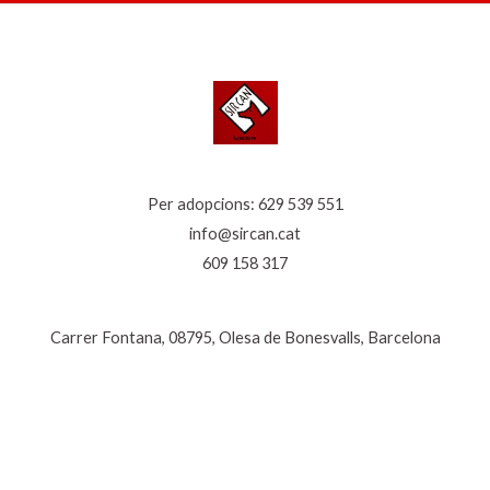
Per adopcions:
629 539 551
info@sircan.cat
609 158 317
Carrer Fontana, 08795, Olesa de Bonesvalls, Barcelona