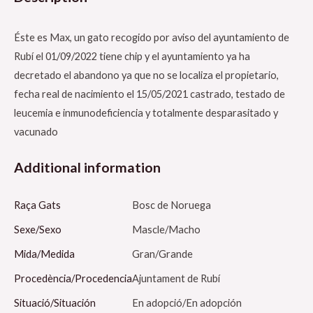
Éste es Max, un gato recogido por aviso del ayuntamiento de
Rubí el 01/09/2022 tiene chip y el ayuntamiento ya ha
decretado el abandono ya que no se localiza el propietario,
fecha real de nacimiento el 15/05/2021 castrado, testado de
leucemia e inmunodeficiencia y totalmente desparasitado y
vacunado
Additional information
Raça Gats
Bosc de Noruega
Sexe/Sexo
Mascle/Macho
Mida/Medida
Gran/Grande
Procedència/Procedencia
Ajuntament de Rubí
Situació/Situación
En adopció/En adopción