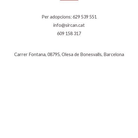
Per adopcions:
629 539 551
info@sircan.cat
609 158 317
Carrer Fontana, 08795, Olesa de Bonesvalls, Barcelona